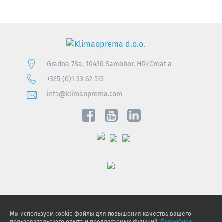
Gradna 78a, 10430 Samobor, HR/Croatia
+385 (0)1 33 62 513
info@klimaoprema.com
Obavijest o zaštiti osobnih podataka
Мы используем cookie файлы для повышения качества вашего
Politika kolačića
пользовательского опыта и предлагаемых функций.
Подробнее