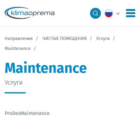
Направления
ЧИСТЫЕ ПОМЕЩЕНИЯ
Услуги
Maintenance
Maintenance
Услуги
ProDesMaintenance