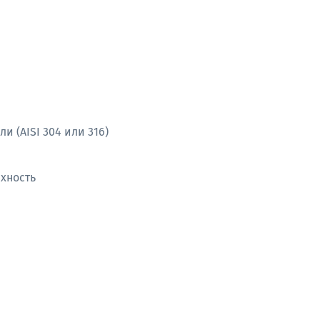
 (AISI 304 или 316)
хность