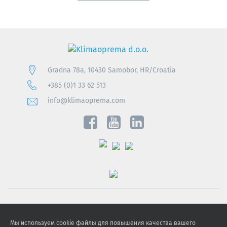
Gradna 78a, 10430 Samobor, HR/Croatia
+385 (0)1 33 62 513
info@klimaoprema.com
Obavijest o zaštiti osobnih podataka
Мы используем cookie файлы для повышения качества вашего