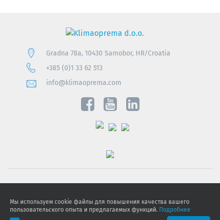
Gradna 78a, 10430 Samobor, HR/Croatia
+385 (0)1 33 62 513
info@klimaoprema.com
Obavijest o zaštiti osobnih podataka
Мы используем cookie файлы для повышения качества вашего
Politika kolačića
пользовательского опыта и предлагаемых функций.
Подробнее