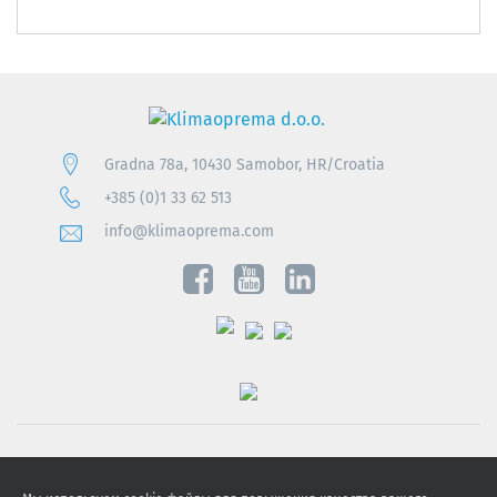
Gradna 78a, 10430 Samobor, HR/Croatia
+385 (0)1 33 62 513
info@klimaoprema.com
Obavijest o zaštiti osobnih podataka