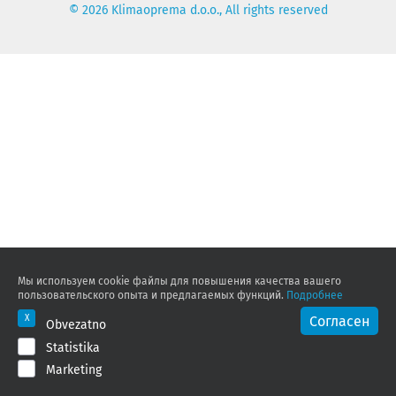
© 2026 Klimaoprema d.o.o., All rights reserved
Мы используем cookie файлы для повышения качества вашего
пользовательского опыта и предлагаемых функций.
Подробнее
Согласен
Obvezatno
Statistika
Marketing