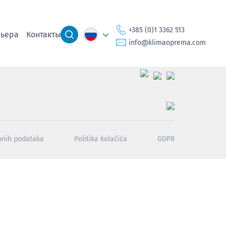
+385 (0)1 3362 513
ьера
Контакты
info@klimaoprema.com
obnih podataka
Politika kolačića
GDPR