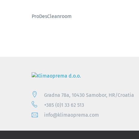
ProDesCleanroom
Gradna 78a, 10430 Samobor, HR/Croatia
+385 (0)1 33 62 513
info@klimaoprema.com