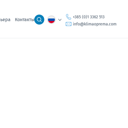
+385 (0)1 3362 513
ьера
Контакты
info@klimaoprema.com