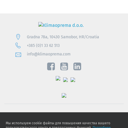
Gradna 78a, 10430 Samobor, HR/Croatia
+385 (0)1 33 62 513
info@klimaoprema.com
Obavijest o zaštiti osobnih podataka
Мы используем cookie файлы для повышения качества вашего
Politika kolačića
пользовательского опыта и предлагаемых функций.
Подробнее