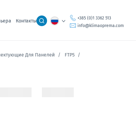
+385 (0)1 3362 513
ьера
Контакты
info@klimaoprema.com
лектующие Для Панелей
FTP5