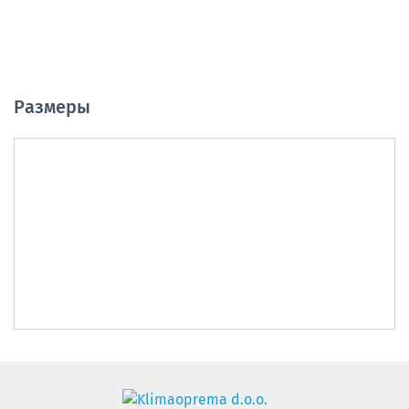
Pазмеры