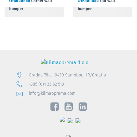
Отбойники
Corner wall
Отбойники
Flat wall
bumper
bumper
Gradna 78a, 10430 Samobor, HR/Croatia
+385 (0)1 33 62 513
info@klimaoprema.com